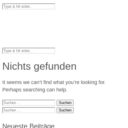
Nichts gefunden
It seems we can’t find what you’re looking for.
Perhaps searching can help.
Suchen
nach:
Suchen
nach:
Neueste Beiträge