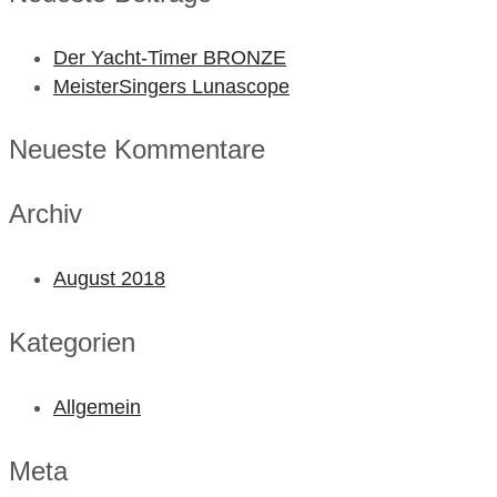
Der Yacht-Timer BRONZE
MeisterSingers Lunascope
Neueste Kommentare
Archiv
August 2018
Kategorien
Allgemein
Meta