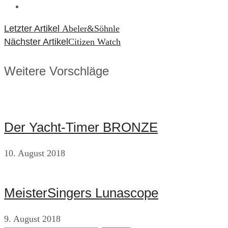
Beitragsnavigation
Letzter Artikel
Abeler&Söhnle
Nächster Artikel
Citizen Watch
Weitere Vorschläge
Der Yacht-Timer BRONZE
10. August 2018
MeisterSingers Lunascope
9. August 2018