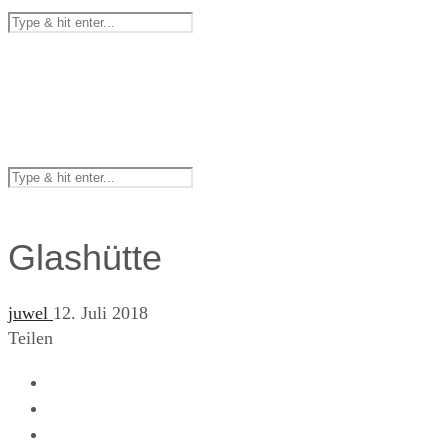
Glashütte
juwel
12. Juli 2018
Teilen