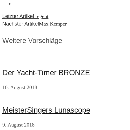
Beitragsnavigation
Letzter Artikel
regent
Nächster Artikel
Max Kemper
Weitere Vorschläge
Der Yacht-Timer BRONZE
10. August 2018
MeisterSingers Lunascope
9. August 2018