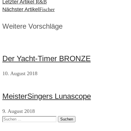
Beitragsnavigation
Letzter Artikel
R&B
Nächster Artikel
Fischer
Weitere Vorschläge
Der Yacht-Timer BRONZE
10. August 2018
MeisterSingers Lunascope
9. August 2018
Suchen
nach: