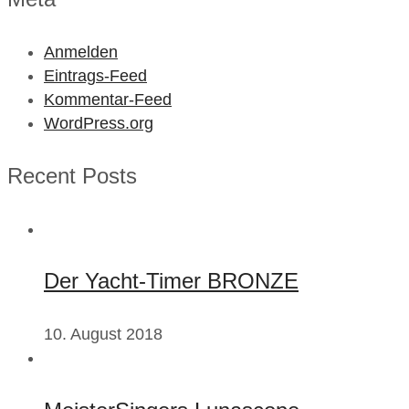
Anmelden
Eintrags-Feed
Kommentar-Feed
WordPress.org
Recent Posts
Der Yacht-Timer BRONZE
10. August 2018